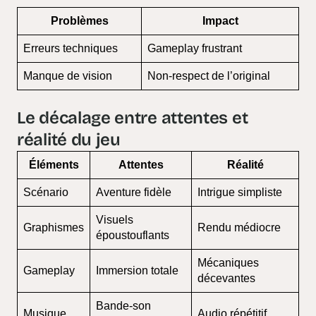
Problèmes
Impact
Erreurs techniques
Gameplay frustrant
Manque de vision
Non-respect de l’original
Le décalage entre attentes et
réalité du jeu
Éléments
Attentes
Réalité
Scénario
Aventure fidèle
Intrigue simpliste
Visuels
Graphismes
Rendu médiocre
époustouflants
Mécaniques
Gameplay
Immersion totale
décevantes
Bande-son
Musique
Audio répétitif