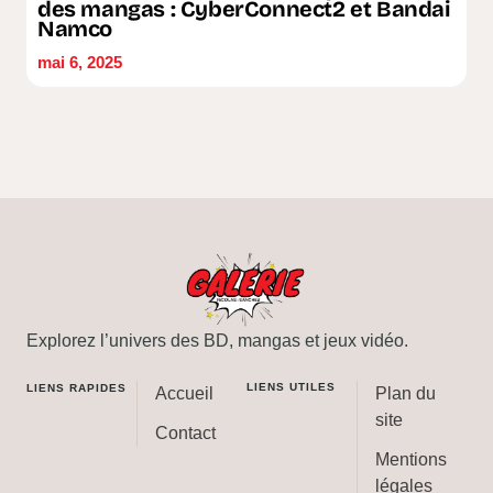
des mangas : CyberConnect2 et Bandai
Namco
mai 6, 2025
Explorez l’univers des BD, mangas et jeux vidéo.
LIENS UTILES
LIENS RAPIDES
Accueil
Plan du
site
Contact
Mentions
légales