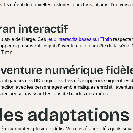
 Ils créent de nouvelles histoires, enrichissant ainsi l’univers 
cran interactif
é au style de Hergé. Ces
jeux interactifs basés sur Tintin
respecten
oppeurs préservent l’esprit d’aventure et d’enquête de la série. A
Tintin.
 aventure numérique fidèl
sprit gaulois des BD originales. Les développeurs soignent les d
nteraction avec les personnages emblématiques enrichit l’aventur
respectueuse, ravissant les fans de bandes dessinées.
des adaptations
o, surmontent plusieurs défis. Voici les étapes clés qu’ils suive