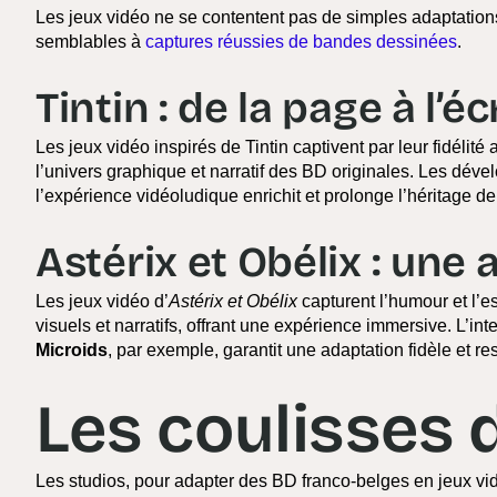
Les jeux vidéo ne se contentent pas de simples adaptations.
semblables à
captures réussies de bandes dessinées
.
Tintin : de la page à l’é
Les jeux vidéo inspirés de Tintin captivent par leur fidélit
l’univers graphique et narratif des BD originales. Les dével
l’expérience vidéoludique enrichit et prolonge l’héritage de 
Astérix et Obélix : une
Les jeux vidéo d’
Astérix et Obélix
capturent l’humour et l’e
visuels et narratifs, offrant une expérience immersive. L’i
Microids
, par exemple, garantit une adaptation fidèle et 
Les coulisses 
Les studios, pour adapter des BD franco-belges en jeux vidé