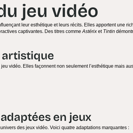
 du jeu vidéo
influençant leur esthétique et leurs récits. Elles apportent une ri
eractives captivantes. Des titres comme
Astérix
et
Tintin
démontr
 artistique
 jeu vidéo. Elles façonnent non seulement l’esthétique mais aus
adaptées en jeux
l’univers des jeux vidéo. Voici quatre adaptations marquantes :