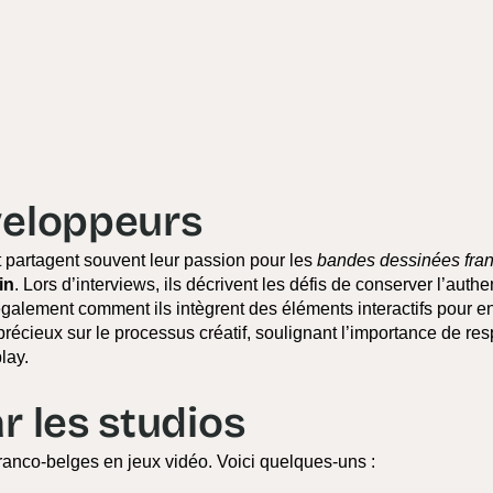
veloppeurs
 partagent souvent leur passion pour les
bandes dessinées fra
in
. Lors d’interviews, ils décrivent les défis de conserver l’authen
galement comment ils intègrent des éléments interactifs pour en
récieux sur le processus créatif, soulignant l’importance de res
lay.
r les studios
franco-belges en jeux vidéo. Voici quelques-uns :