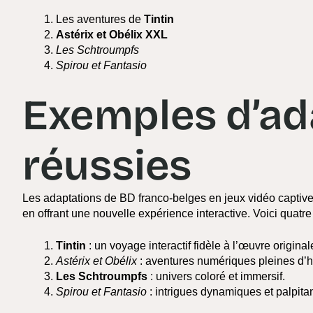
Les aventures de
Tintin
Astérix et Obélix XXL
Les Schtroumpfs
Spirou et Fantasio
Exemples d’ad
réussies
Les adaptations de BD franco-belges en jeux vidéo captivent g
en offrant une nouvelle expérience interactive. Voici quat
Tintin
: un voyage interactif fidèle à l’œuvre original
Astérix et Obélix
: aventures numériques pleines d’
Les Schtroumpfs
: univers coloré et immersif.
Spirou et Fantasio
: intrigues dynamiques et palpita