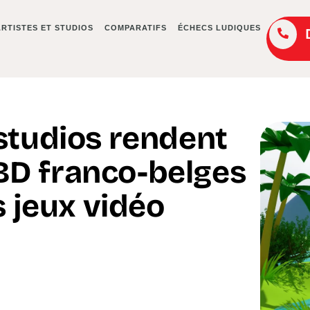
ARTISTES ET STUDIOS
COMPARATIFS
ÉCHECS LUDIQUES
tudios rendent
D franco-belges
s jeux vidéo