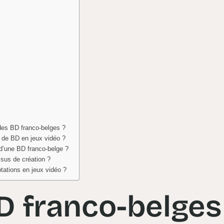
 des BD franco-belges ?
n de BD en jeux vidéo ?
 d’une BD franco-belge ?
ssus de création ?
tations en jeux vidéo ?
D franco-belges