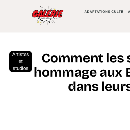
ADAPTATIONS CULTE
Comment les s
Artistes
et
hommage aux B
studios
dans leur