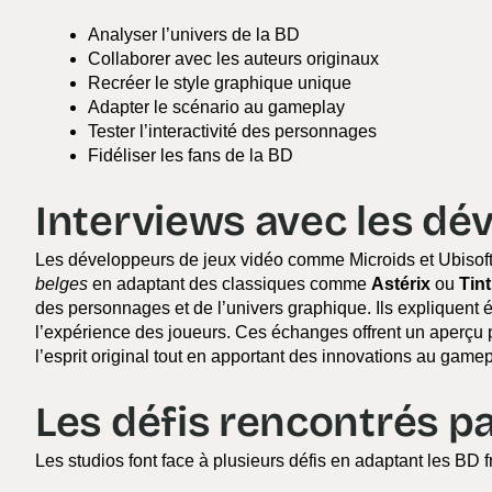
Analyser l’univers de la BD
Collaborer avec les auteurs originaux
Recréer le style graphique unique
Adapter le scénario au gameplay
Tester l’interactivité des personnages
Fidéliser les fans de la BD
Interviews avec les dé
Les développeurs de jeux vidéo comme Microids et Ubisoft
belges
en adaptant des classiques comme
Astérix
ou
Tint
des personnages et de l’univers graphique. Ils expliquent é
l’expérience des joueurs. Ces échanges offrent un aperçu p
l’esprit original tout en apportant des innovations au gamep
Les défis rencontrés pa
Les studios font face à plusieurs défis en adaptant les BD 