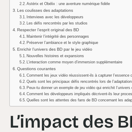
Astérix et Obélix : une aventure numérique fidèle
Les coulisses des adaptations
Interviews avec les développeurs
Les défis rencontrés par les studios
Respecter l’esprit original des BD
Maintenir l’intégrité des personnages
Préserver l’ambiance et le style graphique
Enrichir l’univers des BD par le jeu vidéo
Nouvelles histoires et expansions
L’interaction comme moyen d’immersion supplémentaire
Questions courantes
Comment les jeux vidéo réussissent-ils à capturer l’essence
Quels sont les principaux défis rencontrés lors de l’adaptatio
Peux-tu donner un exemple de jeu vidéo qui enrichit l’univers
Comment les développeurs impliqués décrivent-ils leur proce
Quelles sont les attentes des fans de BD concernant les adap
L’impact des B