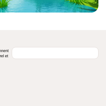
nnent
rel et