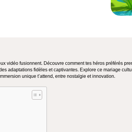
eux vidéo fusionnent. Découvre comment tes héros préférés pre
r des adaptations fidèles et captivantes. Explore ce mariage cultu
mmersion unique t’attend, entre nostalgie et innovation.