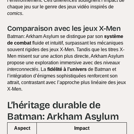
l’environnement. Ces différences soulignent l’impact de
chaque jeu sur le genre des jeux vidéo inspirés de
comics
.
Comparaison avec les jeux X-Men
Batman: Arkham Asylum se distingue par son
système
de combat
fluide et intuitif, surpassant les mécaniques
souvent rigides des jeux X-Men. Tandis que les titres X-
Men misent sur une action plus directe, Arkham Asylum
propose une exploration immersive avec des
niveaux
interconnectés
. La
fidélité à l’univers
de Batman et
l’intégration d’énigmes sophistiquées renforcent son
attrait, contrastant avec l’approche plus linéaire des jeux
X-Men.
L’héritage durable de
Batman: Arkham Asylum
Aspect
Impact