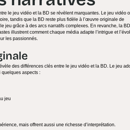
entre le jeu vidéo et la BD se révèlent marquantes. Le jeu vidéo o
ire, tandis que la BD reste plus fidèle à l’œuvre originale de
 jeu grâce à des arcs narratifs complexes. En revanche, la B
astes illustrent comment chaque média adapte l’intrigue et l’évo
ur les passionnés.
ginale
évèle des différences clés entre le jeu vidéo et la BD. Le jeu ad
ci quelques aspects :
u jeu
érience, mais offrent aussi une richesse d’interprétation.