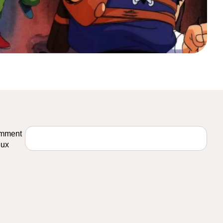
comment
eux