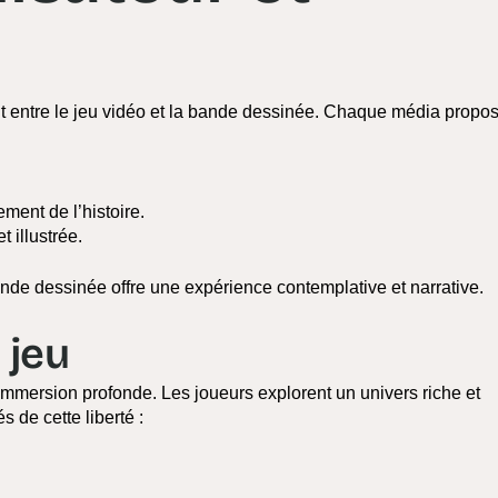
 entre le jeu vidéo et la bande dessinée. Chaque média propo
ement de l’histoire.
t illustrée.
nde dessinée offre une expérience contemplative et narrative.
 jeu
e immersion profonde. Les joueurs explorent un univers riche et
s de cette liberté :