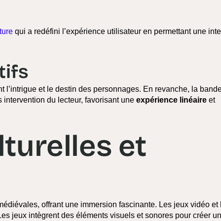
ture
qui a redéfini l’expérience utilisateur en permettant une int
tifs
nt l’intrigue et le destin des personnages. En revanche, la band
 intervention du lecteur, favorisant une
expérience linéaire
et
turelles et
édiévales, offrant une immersion fascinante. Les jeux vidéo et 
es jeux intègrent des éléments visuels et sonores pour créer u