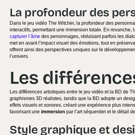
La profondeur des pe
Dans le jeu vidéo The Witcher, la profondeur des personnag
interactifs, permettant une immersion totale. En revanche,
capturer l’âme
des personnages, réduisant parfois les dialo
met en avant l’impact visuel des émotions, tout en préser
offrent ainsi des perspectives uniques sur le développeme
l’univers.
Les différence
Les différences artistiques entre le jeu vidéo et la BD de 
graphismes 3D réalistes, tandis que la BD adopte un design 
effets visuels et sonores, créant une expérience plus inten
favorisant une
immersion
par l’art séquentiel et le détail de
Style graphique et des