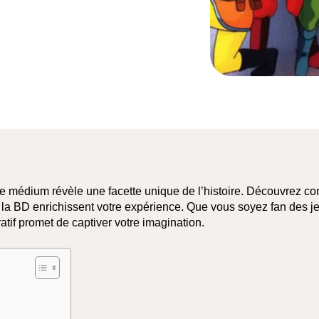
ue médium révèle une facette unique de l’histoire. Découvrez 
 et la BD enrichissent votre expérience. Que vous soyez fan des j
if promet de captiver votre imagination.