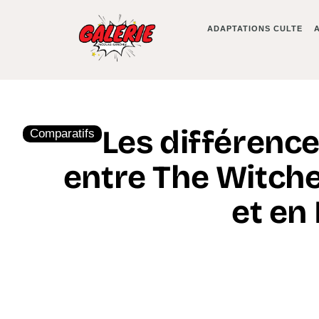
ADAPTATIONS CULTE
Les différenc
Comparatifs
entre The Witche
et en