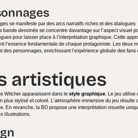
rsonnages
es se manifeste par des arcs narratifs riches et des dialogues
 la bande dessinée se concentre davantage sur l’aspect visuel p
gues pour laisser place à l’interprétation graphique. Cette app
vant l’essence fondamentale de chaque protagoniste. Les deux 
nt des personnages, enrichissant l’expérience globale des fans
s artistiques
The Witcher apparaissent dans le
style graphique
. Le jeu utilise
plus stylisé et coloré. L’
atmosphère
immersive du jeu résulte 
se. En revanche, la BD propose une interprétation visuelle uniqu
s illustrations.
ign