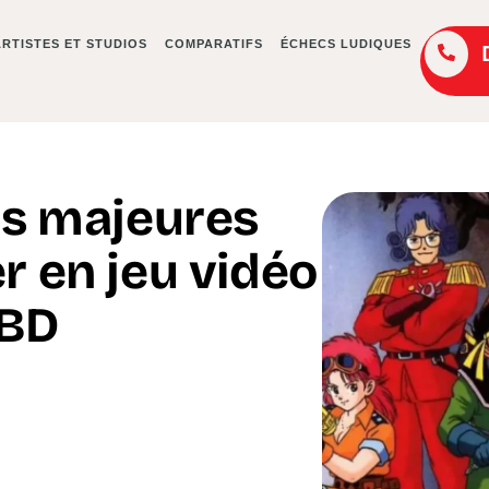
ARTISTES ET STUDIOS
COMPARATIFS
ÉCHECS LUDIQUES
es majeures
r en jeu vidéo
 BD